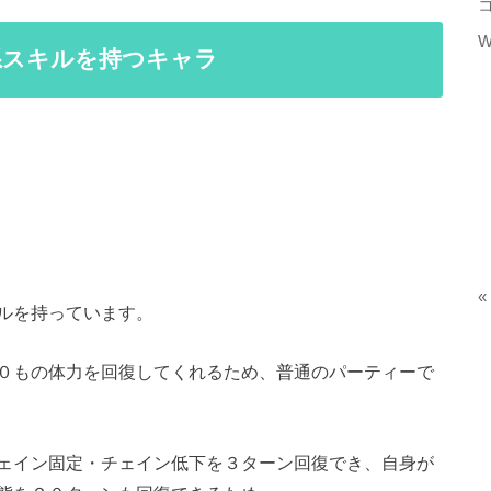
W
系スキルを持つキャラ
«
ルを持っています。
０もの体力を回復してくれるため、普通のパーティーで
ェイン固定・チェイン低下を３ターン回復でき、自身が