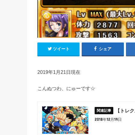
ツイート
シェア
2019年1月21日現在
こんぬつわ、にゅーです☆
【トレク
2018年12月19日