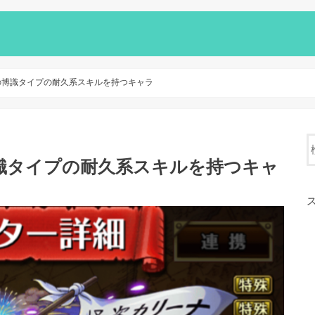
の博識タイプの耐久系スキルを持つキャラ
識タイプの耐久系スキルを持つキャ