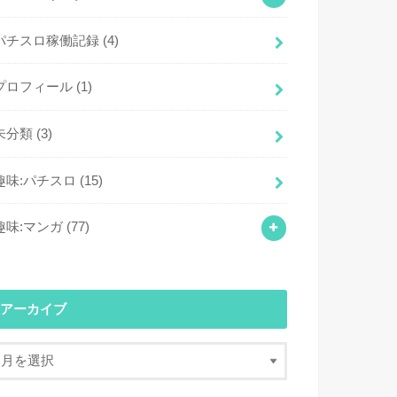
パチスロ稼働記録
(4)
プロフィール
(1)
未分類
(3)
趣味:パチスロ
(15)
趣味:マンガ
(77)
アーカイブ