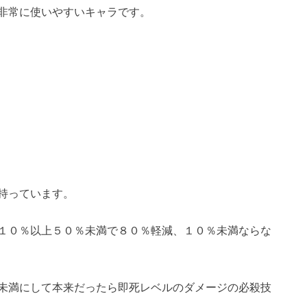
非常に使いやすいキャラです。
持っています。
１０％以上５０％未満で８０％軽減、１０％未満ならな
未満にして本来だったら即死レベルのダメージの必殺技
。