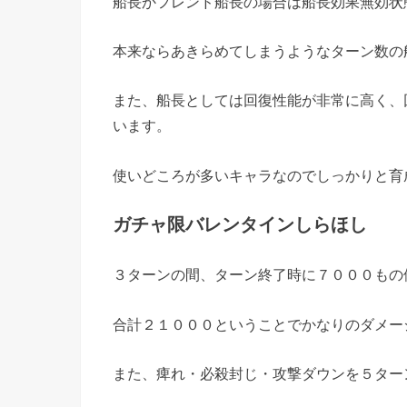
船長かフレンド船長の場合は船長効果無効状
本来ならあきらめてしまうようなターン数の
また、船長としては回復性能が非常に高く、
います。
使いどころが多いキャラなのでしっかりと育
ガチャ限バレンタインしらほし
３ターンの間、ターン終了時に７０００もの
合計２１０００ということでかなりのダメー
また、痺れ・必殺封じ・攻撃ダウンを５ター