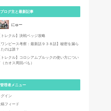
ブログ主と最新記事
にゅー
【トレクル】決戦ベッジ攻略
【ワンピース考察：最新話９３８話】秘密を漏ら
したのは誰？
【トレクル】コロシアムブルックの使い方につい
て（カオス周回パも）
管理者メニュー
ログイン
投稿フィード