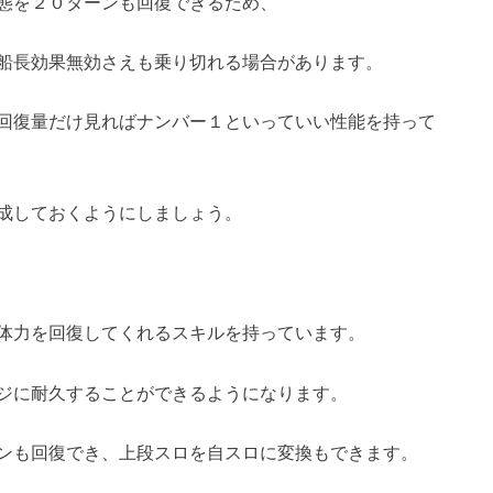
態を２０ターンも回復できるため、
船長効果無効さえも乗り切れる場合があります。
回復量だけ見ればナンバー１といっていい性能を持って
成しておくようにしましょう。
体力を回復してくれるスキルを持っています。
ジに耐久することができるようになります。
ンも回復でき、上段スロを自スロに変換もできます。