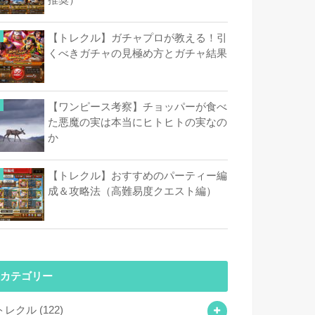
【トレクル】ガチャプロが教える！引
くべきガチャの見極め方とガチャ結果
【ワンピース考察】チョッパーが食べ
た悪魔の実は本当にヒトヒトの実なの
か
【トレクル】おすすめのパーティー編
成＆攻略法（高難易度クエスト編）
カテゴリー
トレクル
(122)