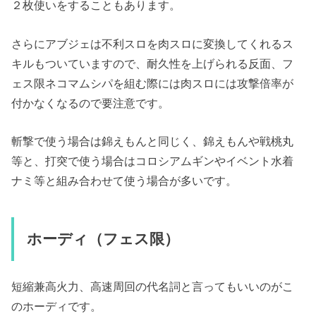
２枚使いをすることもあります。
さらにアブジェは不利スロを肉スロに変換してくれるス
キルもついていますので、耐久性を上げられる反面、フ
ェス限ネコマムシパを組む際には肉スロには攻撃倍率が
付かなくなるので要注意です。
斬撃で使う場合は錦えもんと同じく、錦えもんや戦桃丸
等と、打突で使う場合はコロシアムギンやイベント水着
ナミ等と組み合わせて使う場合が多いです。
ホーディ（フェス限）
短縮兼高火力、高速周回の代名詞と言ってもいいのがこ
のホーディです。