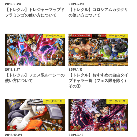
2019.2.24
2019.3.28
【トレクル】トレジャーマップド
【トレクル】コロシアムカタクリ
フラミンゴの使い方について
の使い方について
データベース
データベース
2019.2.17
2019.1.13
【トレクル】フェス限ルーシーの
【トレクル】おすすめの自由タイ
使い方について
プキャラ一覧（フェス限を除く）
その①
データベース
データベース
2018.12.29
2019.3.10