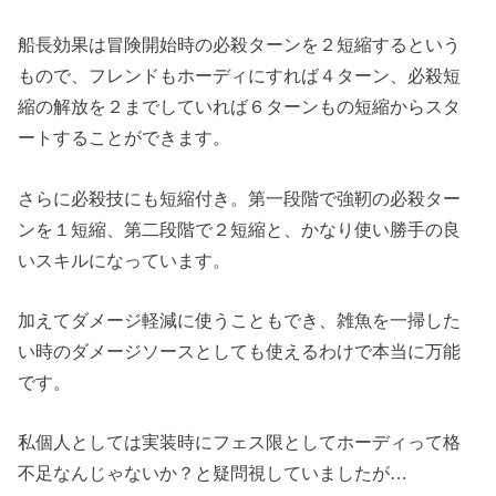
船長効果は冒険開始時の必殺ターンを２短縮するという
もので、フレンドもホーディにすれば４ターン、必殺短
縮の解放を２までしていれば６ターンもの短縮からスタ
ートすることができます。
さらに必殺技にも短縮付き。第一段階で強靭の必殺ター
ンを１短縮、第二段階で２短縮と、かなり使い勝手の良
いスキルになっています。
加えてダメージ軽減に使うこともでき、雑魚を一掃した
い時のダメージソースとしても使えるわけで本当に万能
です。
私個人としては実装時にフェス限としてホーディって格
不足なんじゃないか？と疑問視していましたが…