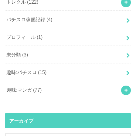
トレクル
(122)
パチスロ稼働記録
(4)
プロフィール
(1)
未分類
(3)
趣味:パチスロ
(15)
趣味:マンガ
(77)
アーカイブ