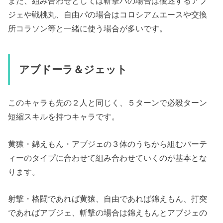
また、組み合わせとしては斬撃パの場合は後述するアブ
ジェや戦桃丸、自由パの場合はコロシアムエースや交換
所コラソン等と一緒に使う場合が多いです。
アブドーラ＆ジェット
このキャラも先の２人と同じく、５ターンで必殺ターン
短縮スキルを持つキャラです。
黄猿・錦えもん・アブジェの３体のうちから組むパーテ
ィーのタイプに合わせて組み合わせていくのが基本とな
ります。
射撃・格闘であれば黄猿、自由であれば錦えもん、打突
であればアブジェ、斬撃の場合は錦えもんとアブジェの