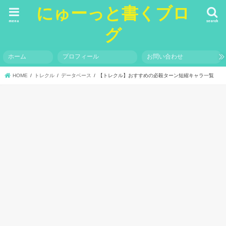
にゅーっと書くブロ
menu
search
グ
ホーム
プロフィール
お問い合わせ
HOME
トレクル
データベース
【トレクル】おすすめの必殺ターン短縮キャラ一覧