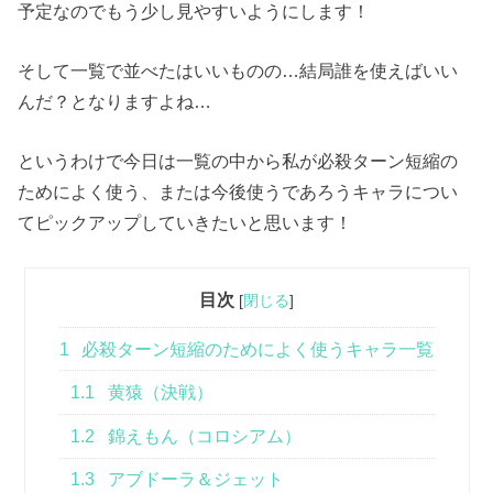
予定なのでもう少し見やすいようにします！
そして一覧で並べたはいいものの…結局誰を使えばいい
んだ？となりますよね…
というわけで今日は一覧の中から私が必殺ターン短縮の
ためによく使う、または今後使うであろうキャラについ
てピックアップしていきたいと思います！
目次
[
閉じる
]
1
必殺ターン短縮のためによく使うキャラ一覧
1.1
黄猿（決戦）
1.2
錦えもん（コロシアム）
1.3
アブドーラ＆ジェット