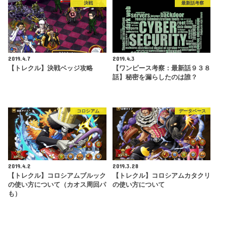
決戦
最新話考察
2019.4.7
2019.4.3
【トレクル】決戦ベッジ攻略
【ワンピース考察：最新話９３８
話】秘密を漏らしたのは誰？
コロシアム
データベース
2019.4.2
2019.3.28
【トレクル】コロシアムブルック
【トレクル】コロシアムカタクリ
の使い方について（カオス周回パ
の使い方について
も）