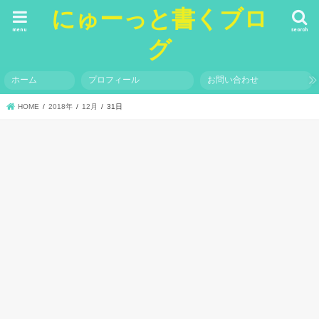
にゅーっと書くブロ
menu
search
グ
ホーム
プロフィール
お問い合わせ
HOME
2018年
12月
31日