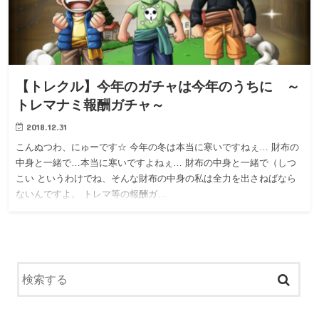
【トレクル】今年のガチャは今年のうちに ～
トレマナミ報酬ガチャ～
2018.12.31
こんぬつわ、にゅーです☆ 今年の冬は本当に寒いですねぇ… 財布の
中身と一緒で…本当に寒いですよねぇ… 財布の中身と一緒で（しつ
こい というわけでね、そんな財布の中身の私は全力を出さねばなら
ないんですよ。 トレマ等の報酬ガ…