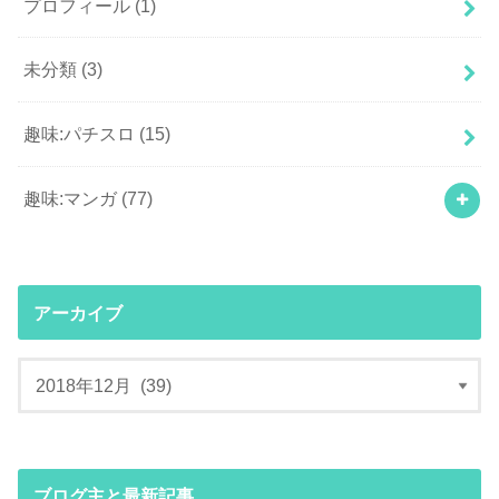
プロフィール
(1)
未分類
(3)
趣味:パチスロ
(15)
趣味:マンガ
(77)
アーカイブ
ブログ主と最新記事