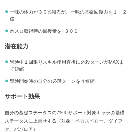
一味の体力が３０%減るが、一味の基礎回復力を１．２
倍
肉スロ
取得時の回復量を+３００
潜在能力
冒険中１回限りスキル使用直後に必殺ターンがMAXま
で短縮
冒険開始時の自分の必殺ターンを４短縮
サポート効果
自分の基礎ステータスの7%をサポート対象キャラの基礎
ステータスに上乗せする（対象：ペロスペロー、ダイフ
ク、ババロア）