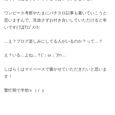
ワンピース考察やたまにパチスロ記事も書いていこうと
思いますんで、見放さずお付き合いしていただけると幸
いです( TДT)ｺﾞﾒﾝﾖｰ
…え？ブログ楽しみにしてる人がいるのか？って…？
え？いる…よね…？(´；ω；`)ｳｯ…
しばらくはマイペースで書かせていただきたいと思いま
す！
繁忙期で半勃ｋ（ｒｙ