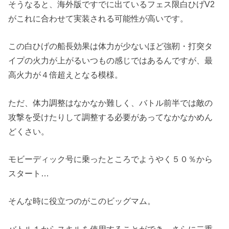
そうなると、海外版ですでに出ているフェス限白ひげV2
がこれに合わせて実装される可能性が高いです。
この白ひげの船長効果は体力が少ないほど強靭・打突タ
イプの火力が上がるいつもの感じではあるんですが、最
高火力が４倍超えとなる模様。
ただ、体力調整はなかなか難しく、バトル前半では敵の
攻撃を受けたりして調整する必要があってなかなかめん
どくさい。
モビーディック号に乗ったところでようやく５０％から
スタート…
そんな時に役立つのがこのビッグマム。
バトル１からスキルを使用することができ、さらに二重