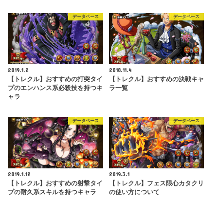
データベース
データベース
2019.1.2
2018.11.4
【トレクル】おすすめの打突タイ
【トレクル】おすすめの決戦キャ
プのエンハンス系必殺技を持つキ
ラ一覧
ャラ
データベース
データベース
2019.1.12
2019.3.1
【トレクル】おすすめの射撃タイ
【トレクル】フェス限心カタクリ
プの耐久系スキルを持つキャラ
の使い方について