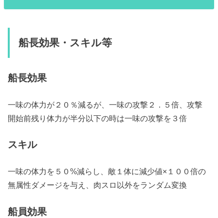
船長効果・スキル等
船長効果
一味の体力が２０％減るが、一味の攻撃２．５倍、攻撃
開始前残り体力が半分以下の時は一味の攻撃を３倍
スキル
一味の体力を５０%減らし、敵１体に減少値×１００倍の
無属性ダメージを与え、
肉
スロ以外をランダム変換
船員効果