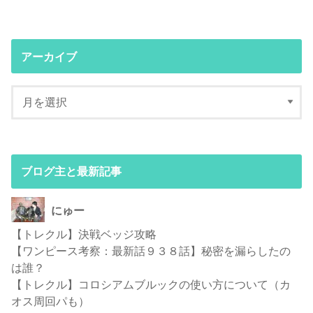
アーカイブ
ブログ主と最新記事
にゅー
【トレクル】決戦ベッジ攻略
【ワンピース考察：最新話９３８話】秘密を漏らしたの
は誰？
【トレクル】コロシアムブルックの使い方について（カ
オス周回パも）