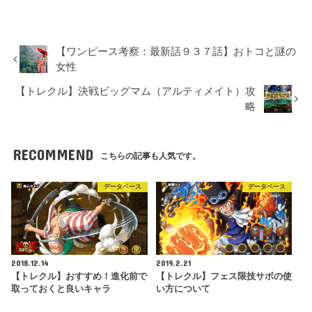
【ワンピース考察：最新話９３７話】おトコと謎の
女性
【トレクル】決戦ビッグマム（アルティメイト）攻
略
RECOMMEND
こちらの記事も人気です。
データベース
データベース
2018.12.14
2019.2.21
【トレクル】おすすめ！進化前で
【トレクル】フェス限技サボの使
取っておくと良いキャラ
い方について