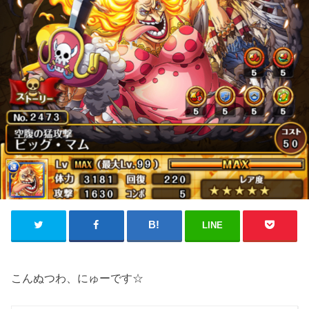
LINE
こんぬつわ、にゅーです☆