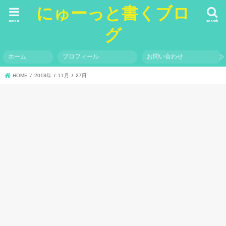
にゅーっと書くブロ
menu
search
グ
ホーム
プロフィール
お問い合わせ
HOME
2018年
11月
27日