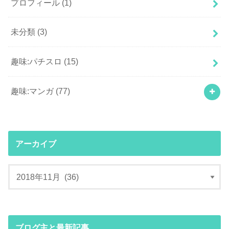
プロフィール
(1)
未分類
(3)
趣味:パチスロ
(15)
趣味:マンガ
(77)
アーカイブ
ブログ主と最新記事