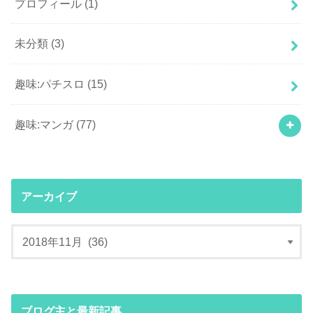
プロフィール
(1)
未分類
(3)
趣味:パチスロ
(15)
趣味:マンガ
(77)
アーカイブ
ブログ主と最新記事