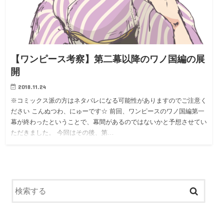
【ワンピース考察】第二幕以降のワノ国編の展
開
2018.11.24
※コミックス派の方はネタバレになる可能性がありますのでご注意く
ださい こんぬつわ、にゅーです☆ 前回、ワンピースのワノ国編第一
幕が終わったということで、幕間があるのではないかと予想させてい
ただきました。 今回はその後、第…