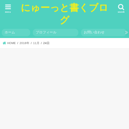
にゅーっと書くブロ
menu
search
グ
ホーム
プロフィール
お問い合わせ
HOME
2018年
11月
24日