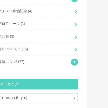
パチスロ稼働記録
(4)
プロフィール
(1)
未分類
(3)
趣味:パチスロ
(15)
趣味:マンガ
(77)
アーカイブ