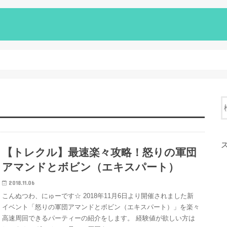
【トレクル】最速楽々攻略！怒りの軍団
アマンドとボビン（エキスパート）
2018.11.06
こんぬつわ、にゅーです☆ 2018年11月6日より開催されました新
イベント「怒りの軍団アマンドとボビン（エキスパート）」を楽々
高速周回できるパーティーの紹介をします。 経験値が欲しい方は