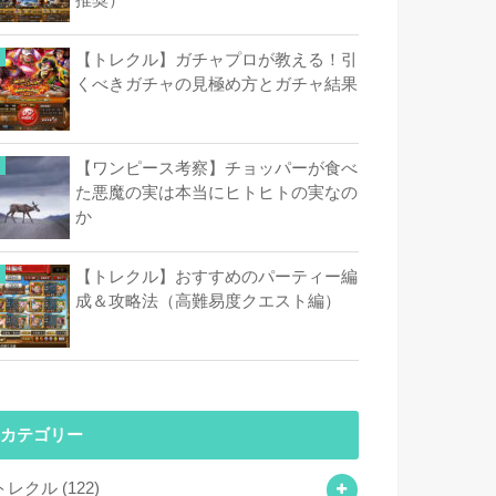
【トレクル】ガチャプロが教える！引
くべきガチャの見極め方とガチャ結果
【ワンピース考察】チョッパーが食べ
た悪魔の実は本当にヒトヒトの実なの
か
【トレクル】おすすめのパーティー編
成＆攻略法（高難易度クエスト編）
カテゴリー
トレクル
(122)