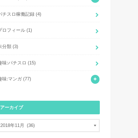
パチスロ稼働記録
(4)
プロフィール
(1)
未分類
(3)
趣味:パチスロ
(15)
趣味:マンガ
(77)
アーカイブ