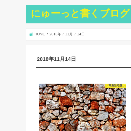
にゅーっと書くブログ
HOME
2018年
11月
14日
2018年11月14日
最新話考察