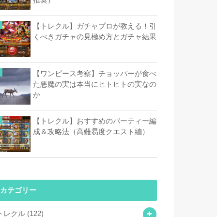
【トレクル】ガチャプロが教える！引
くべきガチャの見極め方とガチャ結果
【ワンピース考察】チョッパーが食べ
た悪魔の実は本当にヒトヒトの実なの
か
【トレクル】おすすめのパーティー編
成＆攻略法（高難易度クエスト編）
カテゴリー
トレクル
(122)