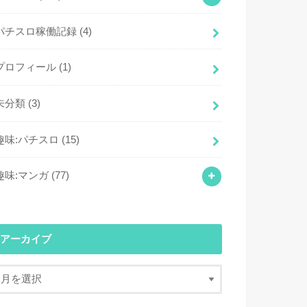
パチスロ稼働記録
(4)
プロフィール
(1)
未分類
(3)
趣味:パチスロ
(15)
趣味:マンガ
(77)
アーカイブ