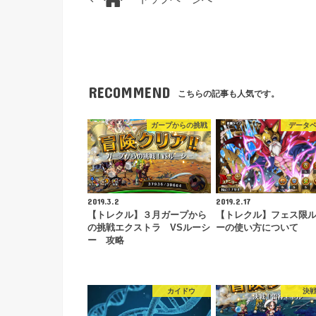
RECOMMEND
こちらの記事も人気です。
ガープからの挑戦
データ
2019.3.2
2019.2.17
【トレクル】３月ガープから
【トレクル】フェス限
の挑戦エクストラ VSルーシ
ーの使い方について
ー 攻略
カイドウ
決