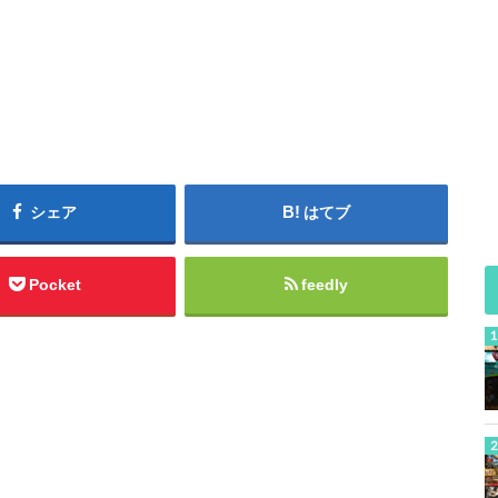
シェア
はてブ
Pocket
feedly