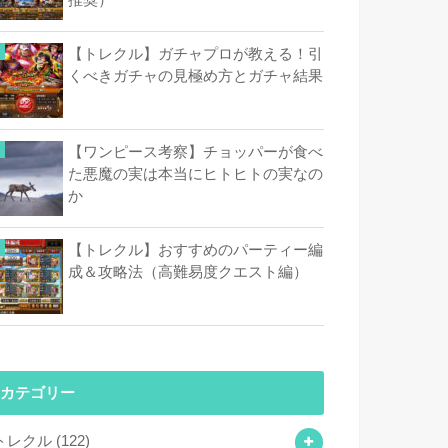
【トレクル】ガチャプロが教える！引
くべきガチャの見極め方とガチャ結果
【ワンピース考察】チョッパーが食べ
た悪魔の実は本当にヒトヒトの実なの
か
【トレクル】おすすめのパーティー編
成＆攻略法（高難易度クエスト編）
カテゴリー
トレクル
(122)