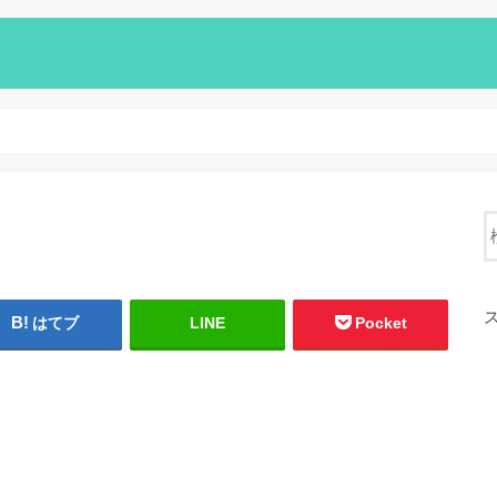
はてブ
LINE
Pocket