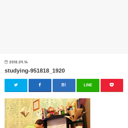
2018.09.14
studying-951818_1920
LINE