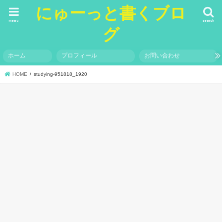
にゅーっと書くブロ
menu
search
グ
ホーム
プロフィール
お問い合わせ
HOME
studying-951818_1920