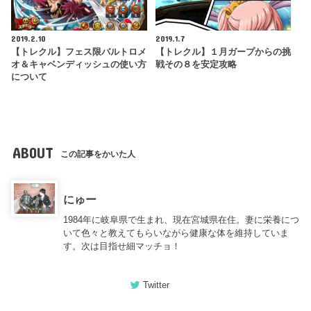
2019.2.10
2019.1.7
【トレクル】フェス限バルトロメ
【トレクル】１月ガープからの挑
オ＆キャベンディッシュの使い方
戦その８を安定攻略
について
ABOUT
この記事をかいた人
にゅー
1984年に岐阜県で生まれ、現在宮城県在住。妻に栄養につ
いて色々と教えてもらいながら健康な体を維持していま
す。次は目指せ細マッチョ！
Twitter