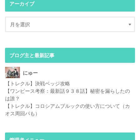
アーカイブ
ブログ主と最新記事
にゅー
【トレクル】決戦ベッジ攻略
【ワンピース考察：最新話９３８話】秘密を漏らしたの
は誰？
【トレクル】コロシアムブルックの使い方について（カ
オス周回パも）