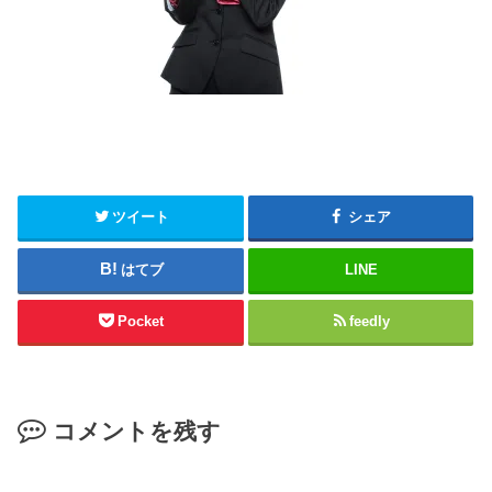
ツイート
シェア
はてブ
LINE
Pocket
feedly
コメントを残す