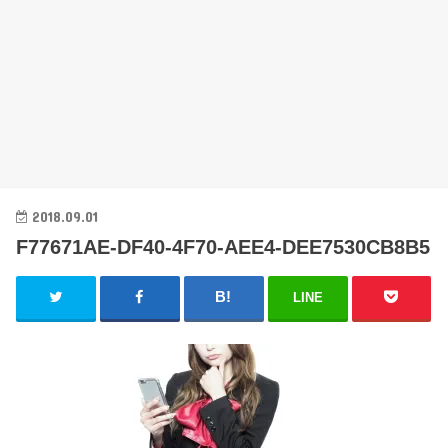
2018.09.01
F77671AE-DF40-4F70-AEE4-DEE7530CB8B5
LINE