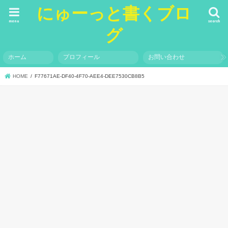
にゅーっと書くブロ
menu
search
グ
ホーム
プロフィール
お問い合わせ
HOME
F77671AE-DF40-4F70-AEE4-DEE7530CB8B5