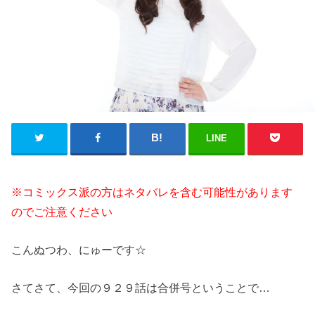
LINE
※コミックス派の方はネタバレを含む可能性があります
のでご注意ください
こんぬつわ、にゅーです☆
さてさて、今回の９２９話は合併号ということで…