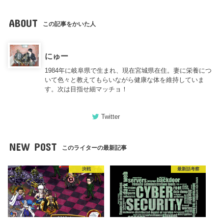
ABOUT
この記事をかいた人
にゅー
1984年に岐阜県で生まれ、現在宮城県在住。妻に栄養につ
いて色々と教えてもらいながら健康な体を維持していま
す。次は目指せ細マッチョ！
Twitter
NEW POST
このライターの最新記事
決戦
最新話考察