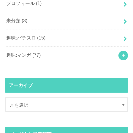
プロフィール
(1)
未分類
(3)
趣味:パチスロ
(15)
趣味:マンガ
(77)
アーカイブ