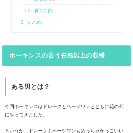
1.2
裏の目的
2
まとめ
ホーキンスの言う任務以上の収穫
ある男とは？
今回ホーキンスはドレークとページワンとともに花の都
にやってきました。
というか…ドレークもページワンもめっちゃかっこいい