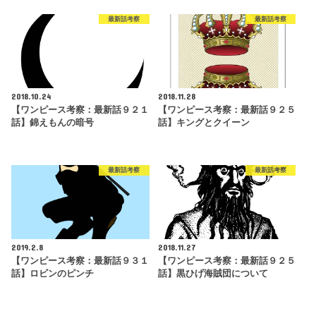
最新話考察
最新話考察
2018.10.24
2018.11.28
【ワンピース考察：最新話９２１
【ワンピース考察：最新話９２５
話】錦えもんの暗号
話】キングとクイーン
最新話考察
最新話考察
2019.2.8
2018.11.27
【ワンピース考察：最新話９３１
【ワンピース考察：最新話９２５
話】ロビンのピンチ
話】黒ひげ海賊団について