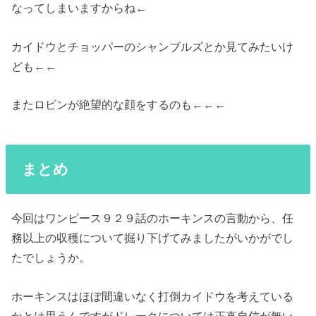
なってしまいますからね←
カイドウとチョッパーのシャンブルズとか見てみたいけ
ども←←
またロビンが絶望的な顔をするのも←←←
まとめ
今回はワンピース９２９話のホーキンスの言動から、任
務以上の収穫について掘り下げてみましたがいかがでし
たでしょうか。
ホーキンスはほぼ間違いなく打倒カイドウを考えている
かとは思うんですがドレークについては正直自信が無い