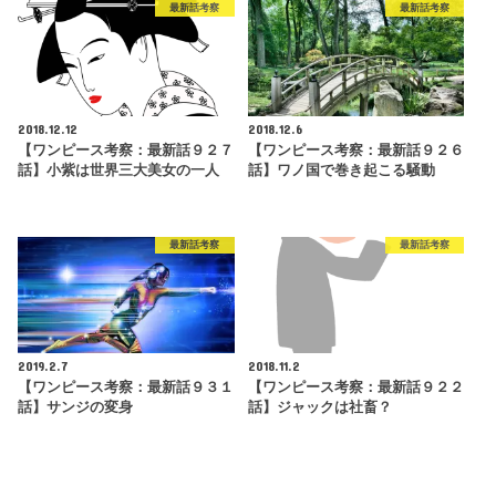
最新話考察
最新話考察
2018.12.12
2018.12.6
【ワンピース考察：最新話９２７
【ワンピース考察：最新話９２６
話】小紫は世界三大美女の一人
話】ワノ国で巻き起こる騒動
最新話考察
最新話考察
2019.2.7
2018.11.2
【ワンピース考察：最新話９３１
【ワンピース考察：最新話９２２
話】サンジの変身
話】ジャックは社畜？