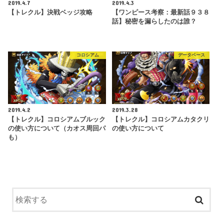
2019.4.7
2019.4.3
【トレクル】決戦ベッジ攻略
【ワンピース考察：最新話９３８
話】秘密を漏らしたのは誰？
コロシアム
データベース
2019.4.2
2019.3.28
【トレクル】コロシアムブルック
【トレクル】コロシアムカタクリ
の使い方について（カオス周回パ
の使い方について
も）