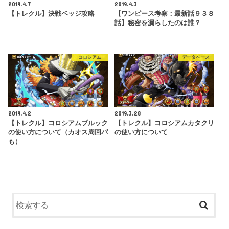
2019.4.7
2019.4.3
【トレクル】決戦ベッジ攻略
【ワンピース考察：最新話９３８
話】秘密を漏らしたのは誰？
コロシアム
データベース
2019.4.2
2019.3.28
【トレクル】コロシアムブルック
【トレクル】コロシアムカタクリ
の使い方について（カオス周回パ
の使い方について
も）