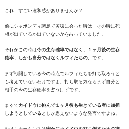
これ、すごい違和感がありませんか？
前にシャボンディ諸島で黄猿に会った時は、その時に死
相が出ているか出ていないかを占っていました。
それがこの時は
今の生存確率ではなく、１ヶ月後の生存
確率、しかも自分ではなくルフィたちの
、です。
まず戦闘している今の時点でルフィたちを打ち取ろうと
も考えていないわけですよ。打ち取る気ならまず自分と
相手の今の生存確率を占うはずです。
まるで
カイドウに挑んで１ヶ月後も生きている者に加担
しようとしている
としか思えないような発言ですよね。
やはりホーキンスは
密かにカイドウを打ち倒すための準