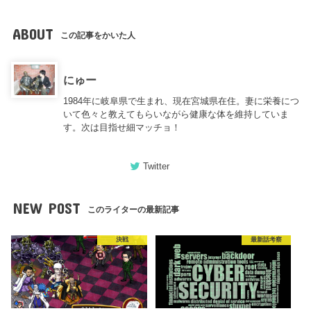
ABOUT
この記事をかいた人
にゅー
1984年に岐阜県で生まれ、現在宮城県在住。妻に栄養につ
いて色々と教えてもらいながら健康な体を維持していま
す。次は目指せ細マッチョ！
Twitter
NEW POST
このライターの最新記事
決戦
最新話考察