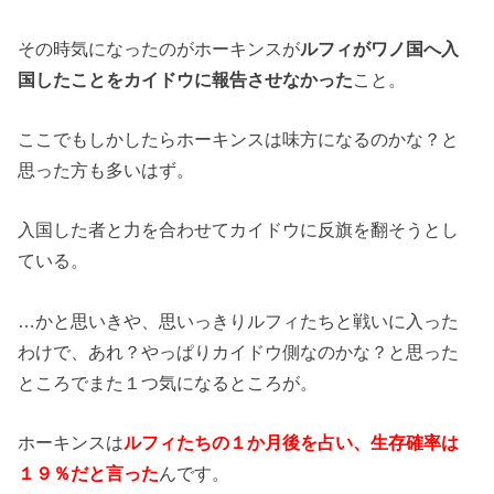
その時気になったのがホーキンスが
ルフィがワノ国へ入
国したことをカイドウに報告させなかった
こと。
ここでもしかしたらホーキンスは味方になるのかな？と
思った方も多いはず。
入国した者と力を合わせてカイドウに反旗を翻そうとし
ている。
…かと思いきや、思いっきりルフィたちと戦いに入った
わけで、あれ？やっぱりカイドウ側なのかな？と思った
ところでまた１つ気になるところが。
ホーキンスは
ルフィたちの１か月後を占い、生存確率は
１９％だと言った
んです。