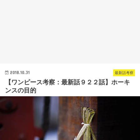
2018.10.31
最新話考察
【ワンピース考察：最新話９２２話】ホーキ
ンスの目的