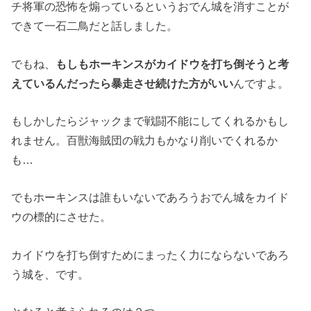
チ将軍の恐怖を煽っているというおでん城を消すことが
できて一石二鳥だと話しました。
でもね、
もしもホーキンスがカイドウを打ち倒そうと考
えているんだったら暴走させ続けた方がいい
んですよ。
もしかしたらジャックまで戦闘不能にしてくれるかもし
れません。百獣海賊団の戦力もかなり削いでくれるか
も…
でもホーキンスは誰もいないであろうおでん城をカイド
ウの標的にさせた。
カイドウを打ち倒すためにまったく力にならないであろ
う城を、です。