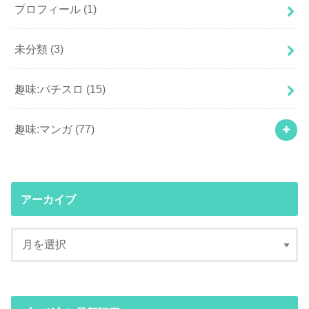
プロフィール
(1)
未分類
(3)
趣味:パチスロ
(15)
趣味:マンガ
(77)
アーカイブ