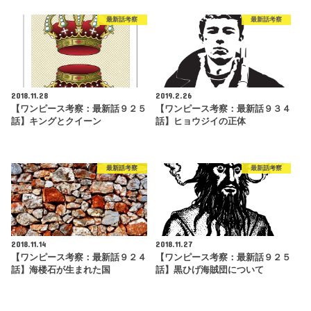
最新話考察
最新話考察
2018.11.28
2019.2.26
【ワンピース考察：最新話９２５
【ワンピース考察：最新話９３４
話】キングとクイーン
話】ヒョウジイの正体
最新話考察
最新話考察
2018.11.14
2018.11.27
【ワンピース考察：最新話９２４
【ワンピース考察：最新話９２５
話】海楼石が生まれた国
話】黒ひげ海賊団について