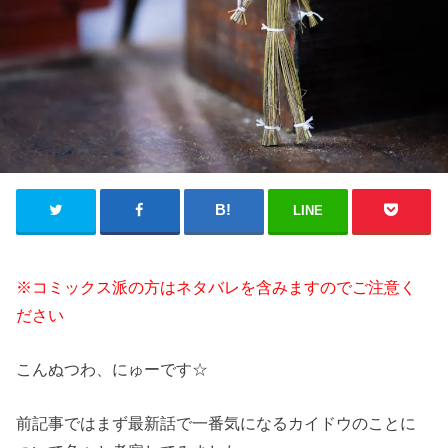
LINE
※コミックス派の方はネタバレを含みますのでご注意く
ださい
こんぬつわ、にゅーです☆
前記事ではまず最新話で一番気になるカイドウのことに