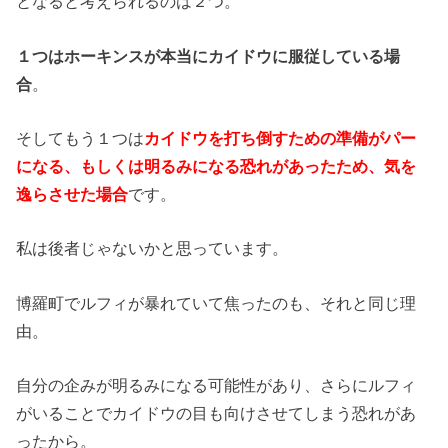
となると考えられるのは２つ。
１つはホーキンスが本当にカイドウに服従している場
合
。
そしてもう１つは
カイドウを打ち倒すための準備がパー
になる、もしくは明るみになる恐れがあったため、気を
逸らさせた場合
です。
私は後者じゃないかと思っています。
博羅町でルフィが暴れていて焦ったのも、それと同じ理
由。
自分の企みが明るみになる可能性があり、さらにルフィ
がいることでカイドウの目も向けさせてしまう恐れがあ
ったから。