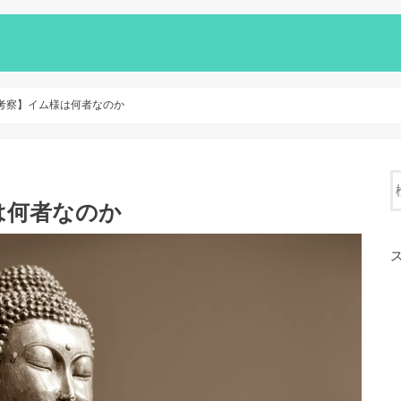
考察】イム様は何者なのか
は何者なのか