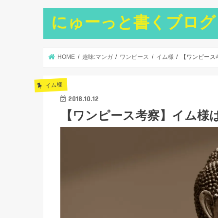
にゅーっと書くブログ
HOME
趣味:マンガ
ワンピース
イム様
【ワンピース
イム様
2018.10.12
【ワンピース考察】イム様