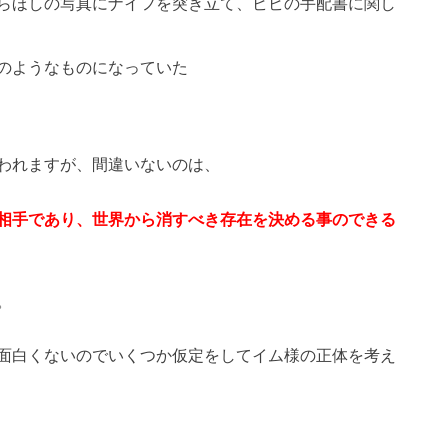
らほしの写真にナイフを突き立て、ビビの手配書に関し
のようなものになっていた
われますが、間違いないのは、
相手であり、世界から消すべき存在を決める事のできる
。
面白くないのでいくつか仮定をしてイム様の正体を考え