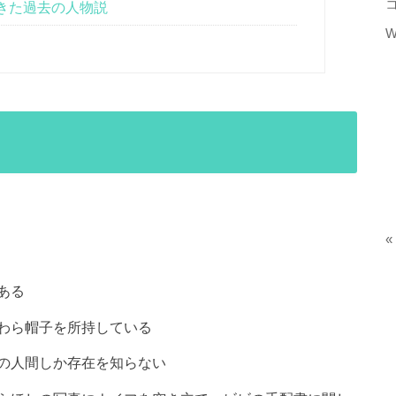
きた過去の人物説
W
«
ある
わら帽子を所持している
の人間しか存在を知らない