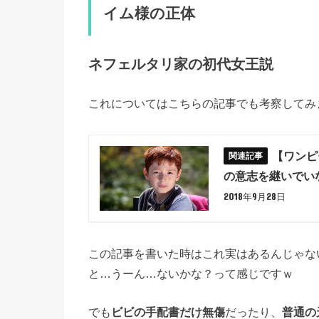
イム様の正体
ネフェルタリ家の初代女王説
これについてはこちらの記事でも考察してみ
【ワンピ
の意志を継いでい
2018年9月28日
この記事を書いた時はこれ実はあるんじゃな
と…うーん…ないかな？って感じですｗ
でも
ビビの手配書だけ無傷
だったり、
普通の