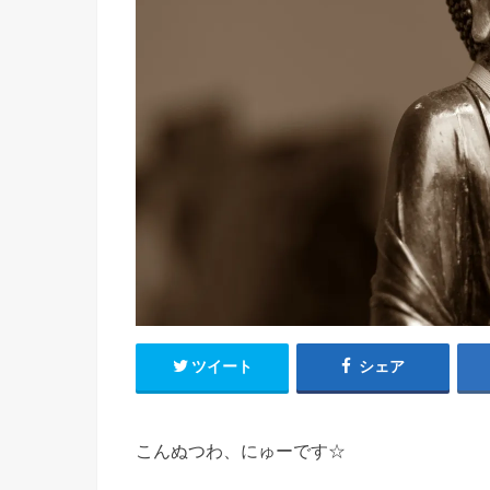
ツイート
シェア
こんぬつわ、にゅーです☆