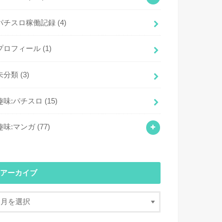
パチスロ稼働記録
(4)
プロフィール
(1)
未分類
(3)
趣味:パチスロ
(15)
趣味:マンガ
(77)
アーカイブ