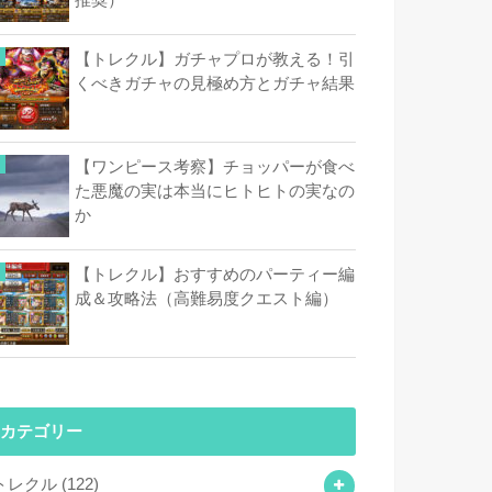
【トレクル】ガチャプロが教える！引
くべきガチャの見極め方とガチャ結果
【ワンピース考察】チョッパーが食べ
た悪魔の実は本当にヒトヒトの実なの
か
【トレクル】おすすめのパーティー編
成＆攻略法（高難易度クエスト編）
カテゴリー
トレクル
(122)