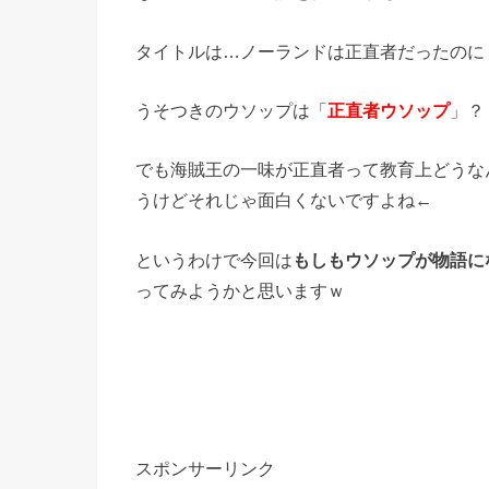
タイトルは…ノーランドは正直者だったのに
うそつきのウソップは「
正直者ウソップ
」？
でも海賊王の一味が正直者って教育上どうな
うけどそれじゃ面白くないですよね←
というわけで今回は
もしもウソップが物語に
ってみようかと思いますｗ
スポンサーリンク