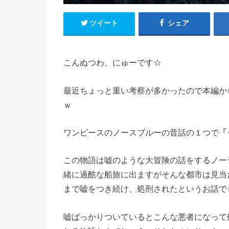
ツイート
シェア
こんぬつわ、にゅーです☆
最近ちょっと重い考察が多かったので本編か
ｗ
ワンピースのノースブルーの昔話の１つで
「
この物語は嘘のような大冒険の話をするノー
緒に過酷な船旅に出ますがそんな都市は見当
まで嘘をつき続け、処刑されたというお話で
嘘ばっかりついているとこんな悪者になって