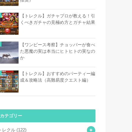
【トレクル】ガチャプロが教える！引
くべきガチャの見極め方とガチャ結果
【ワンピース考察】チョッパーが食べ
た悪魔の実は本当にヒトヒトの実なの
か
【トレクル】おすすめのパーティー編
成＆攻略法（高難易度クエスト編）
カテゴリー
トレクル
(122)