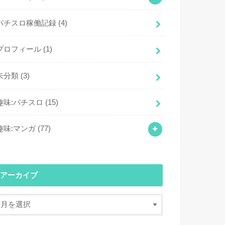
パチスロ稼働記録
(4)
プロフィール
(1)
未分類
(3)
趣味:パチスロ
(15)
趣味:マンガ
(77)
アーカイブ