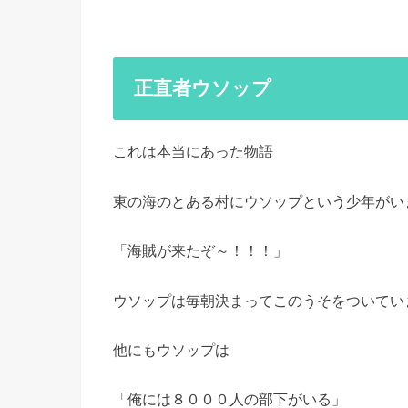
正直者ウソップ
これは本当にあった物語
東の海のとある村にウソップという少年がい
「海賊が来たぞ～！！！」
ウソップは毎朝決まってこのうそをついてい
他にもウソップは
「俺には８０００人の部下がいる」