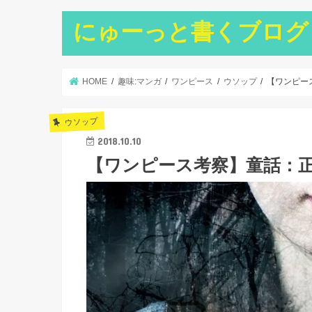
にゅーっと書くブログ
HOME
趣味:マンガ
ワンピース
ウソップ
【ワンピー
ウソップ
2018.10.10
【ワンピース考察】童話：