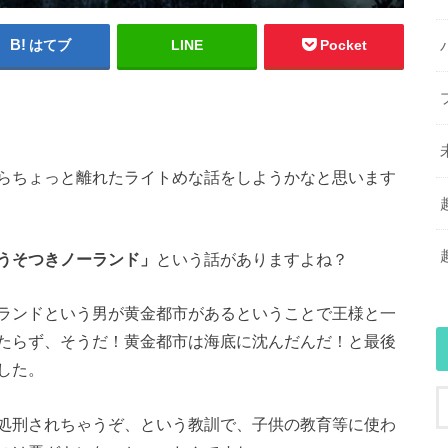
はてブ
LINE
Pocket
らちょっと離れたライトめな話をしようかなと思います
うそつきノーランド」
という話がありますよね？
ランドという男が黄金都市があるということで王様と一
たらず、そうだ！黄金都市は海底に沈んだんだ！と最後
した。
処刑されちゃうぞ、という教訓で、子供の教育等に使わ