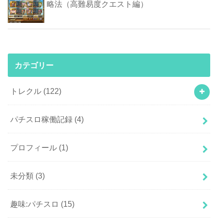
略法（高難易度クエスト編）
カテゴリー
トレクル
(122)
パチスロ稼働記録
(4)
プロフィール
(1)
未分類
(3)
趣味:パチスロ
(15)