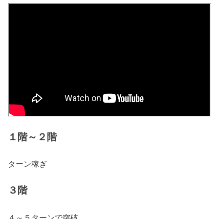
１階～２階
ターン稼ぎ
３階
４～５ターンで突破。