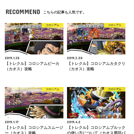
RECOMMEND
こちらの記事も人気です。
コロシアム
コロシアム
2019.1.30
2019.3.20
【トレクル】コロシアムピーカ
【トレクル】コロシアムカタクリ
（カオス）攻略
（カオス）攻略
コロシアム
コロシアム
2019.1.17
2019.4.2
【トレクル】コロシアムスムージ
【トレクル】コロシアムブルック
ー（カオス）攻略
の使い方について（カオス周回パ