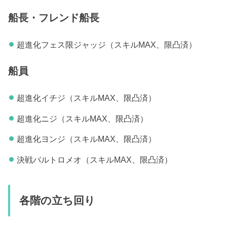
船長・フレンド船長
超進化フェス限ジャッジ（スキルMAX、限凸済）
船員
超進化イチジ（スキルMAX、限凸済）
超進化ニジ（スキルMAX、限凸済）
超進化ヨンジ（スキルMAX、限凸済）
決戦バルトロメオ（スキルMAX、限凸済）
各階の立ち回り