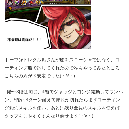
トーマ@トレクル垢さんが船をズニーシャではなく、コ
ーティング船で試してくれたので私もやってみたところ
こちらの方がド安定でした(・∀・)
1階〜3階は同じ、4階でジャッジとヨンジ発動してワンパ
ン、5階は3ターン耐えて痺れが切れたらまずコーティン
グ船のスキルを使い、あとは残り全員のスキルを使えば
タップもしやすくすんなり倒せます(・∀・)