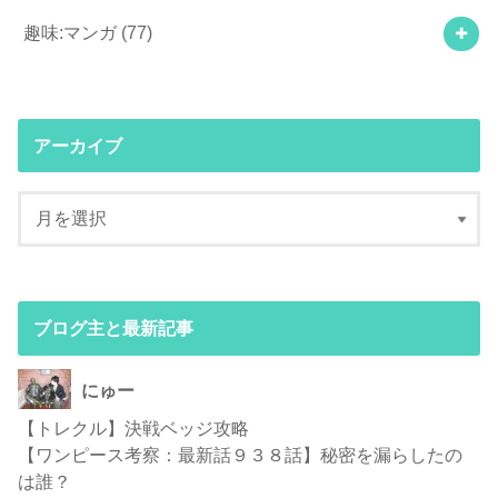
趣味:マンガ
(77)
アーカイブ
ブログ主と最新記事
にゅー
【トレクル】決戦ベッジ攻略
【ワンピース考察：最新話９３８話】秘密を漏らしたの
は誰？