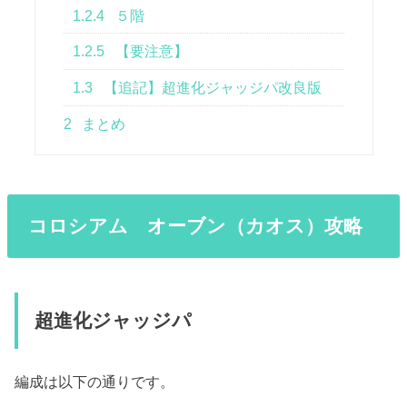
1.2.4
５階
1.2.5
【要注意】
1.3
【追記】超進化ジャッジパ改良版
2
まとめ
コロシアム オーブン（カオス）攻略
超進化ジャッジパ
編成は以下の通りです。