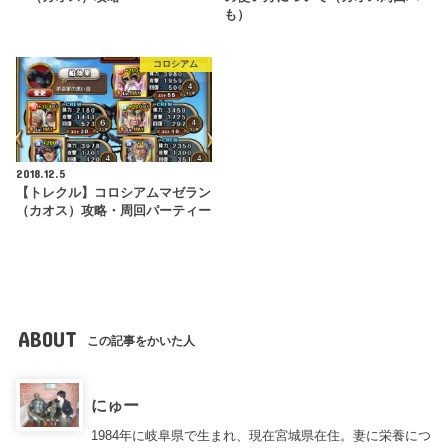
も）
コロシアム
2018.12.5
【トレクル】コロシアムマゼラン
（カオス）攻略・周回パーティー
ABOUT
この記事をかいた人
にゅー
1984年に岐阜県で生まれ、現在宮城県在住。妻に栄養につ