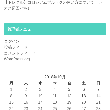
【トレクル】コロシアムブルックの使い方について（カ
オス周回パも）
管理者メニュー
ログイン
投稿フィード
コメントフィード
WordPress.org
2018年10月
月
火
水
木
金
土
日
1
2
3
4
5
6
7
8
9
10
11
12
13
14
15
16
17
18
19
20
21
22
23
24
25
26
27
28