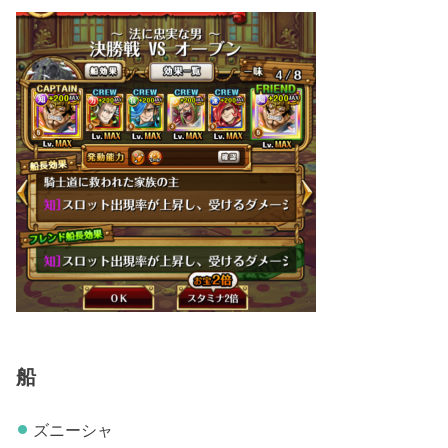
船
ズニーシャ