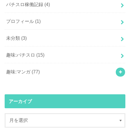
パチスロ稼働記録
(4)
プロフィール
(1)
未分類
(3)
趣味:パチスロ
(15)
趣味:マンガ
(77)
アーカイブ