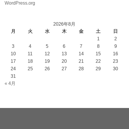
WordPress.org
2026年8月
月
火
水
木
金
土
日
1
2
3
4
5
6
7
8
9
10
11
12
13
14
15
16
17
18
19
20
21
22
23
24
25
26
27
28
29
30
31
« 4月