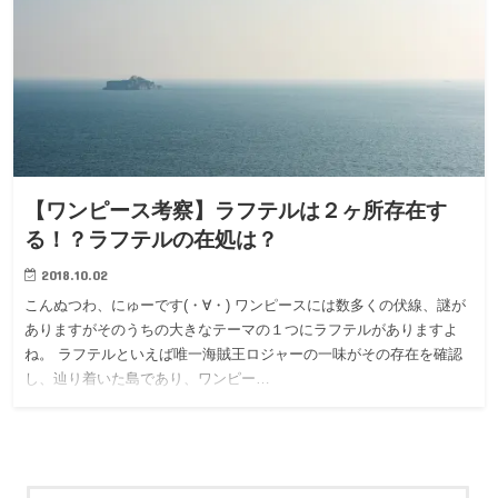
【ワンピース考察】ラフテルは２ヶ所存在す
る！？ラフテルの在処は？
2018.10.02
こんぬつわ、にゅーです(・∀・) ワンピースには数多くの伏線、謎が
ありますがそのうちの大きなテーマの１つにラフテルがありますよ
ね。 ラフテルといえば唯一海賊王ロジャーの一味がその存在を確認
し、辿り着いた島であり、ワンピー…