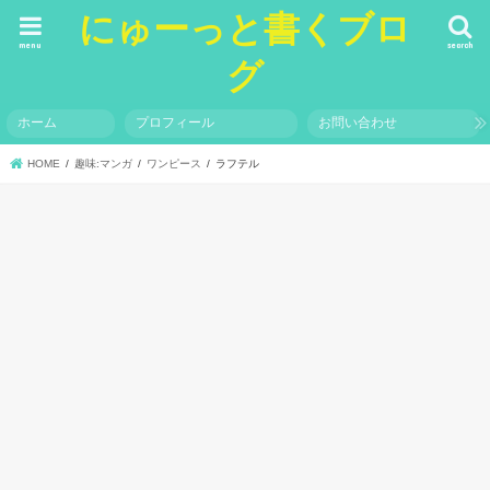
にゅーっと書くブロ
menu
search
グ
ホーム
プロフィール
お問い合わせ
HOME
趣味:マンガ
ワンピース
ラフテル