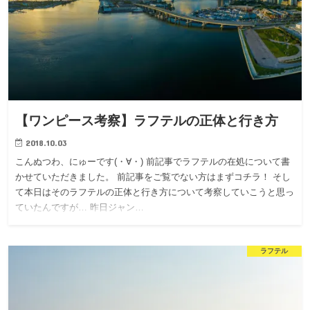
【ワンピース考察】ラフテルの正体と行き方
2018.10.03
こんぬつわ、にゅーです(・∀・) 前記事でラフテルの在処について書
かせていただきました。 前記事をご覧でない方はまずコチラ！ そし
て本日はそのラフテルの正体と行き方について考察していこうと思っ
ていたんですが… 昨日ジャン…
ラフテル