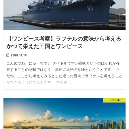
【ワンピース考察】ラフテルの意味から考える
かつて栄えた王国とワンピース
2018.11.19
こんぬつわ、にゅーです☆ タイトルですが意味というのはそれが存
在することの意味ではなく、単純に単語の意味ということです。 た
だね、ここから考えてみるとまた違った視点でラフテルを考えること
ができるようになるんです。 ちなみ…
ラフテル